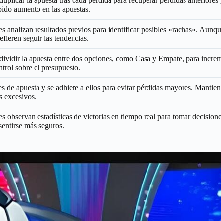
duplicar la apuesta tras cada pérdida para recuperar pérdidas anterior
pido aumento en las apuestas.
s analizan resultados previos para identificar posibles «rachas». Aunqu
efieren seguir las tendencias.
dividir la apuesta entre dos opciones, como Casa y Empate, para increme
trol sobre el presupuesto.
es de apuesta y se adhiere a ellos para evitar pérdidas mayores. Mantie
os excesivos.
s observan estadísticas de victorias en tiempo real para tomar decision
sentirse más seguros.