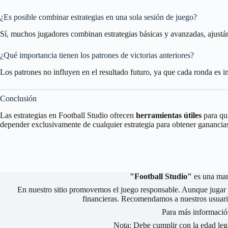
¿Es posible combinar estrategias en una sola sesión de juego?
Sí, muchos jugadores combinan estrategias básicas y avanzadas, ajustánd
¿Qué importancia tienen los patrones de victorias anteriores?
Los patrones no influyen en el resultado futuro, ya que cada ronda es 
Conclusión
Las estrategias en Football Studio ofrecen
herramientas útiles
para qui
depender exclusivamente de cualquier estrategia para obtener ganancia
"Football Studio"
es una mar
En nuestro sitio promovemos el juego responsable. Aunque jugar pu
financieras. Recomendamos a nuestros usuarios
Para más informació
Nota: Debe cumplir con la edad lega