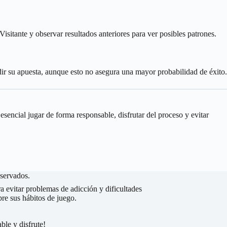
isitante y observar resultados anteriores para ver posibles patrones.
dir su apuesta, aunque esto no asegura una mayor probabilidad de éxito.
sencial jugar de forma responsable, disfrutar del proceso y evitar
eservados.
a evitar problemas de adicción y dificultades
re sus hábitos de juego.
ble y disfrute!