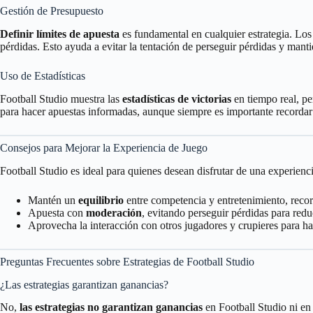
Gestión de Presupuesto
Definir límites de apuesta
es fundamental en cualquier estrategia. Los 
pérdidas. Esto ayuda a evitar la tentación de perseguir pérdidas y manti
Uso de Estadísticas
Football Studio muestra las
estadísticas de victorias
en tiempo real, pe
para hacer apuestas informadas, aunque siempre es importante recordar 
Consejos para Mejorar la Experiencia de Juego
Football Studio es ideal para quienes desean disfrutar de una experienc
Mantén un
equilibrio
entre competencia y entretenimiento, record
Apuesta con
moderación
, evitando perseguir pérdidas para reduc
Aprovecha la interacción con otros jugadores y crupieres para ha
Preguntas Frecuentes sobre Estrategias de Football Studio
¿Las estrategias garantizan ganancias?
No,
las estrategias no garantizan ganancias
en Football Studio ni en