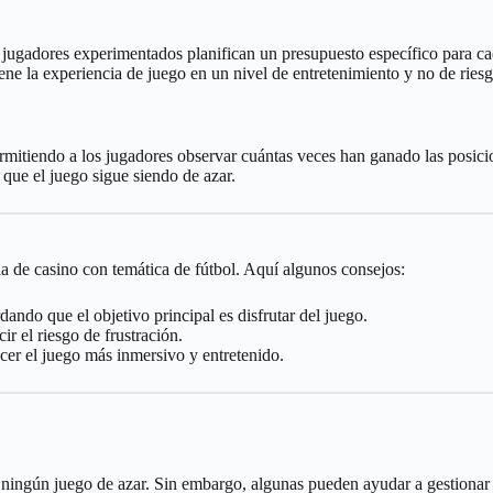
jugadores experimentados planifican un presupuesto específico para cada
ene la experiencia de juego en un nivel de entretenimiento y no de riesg
rmitiendo a los jugadores observar cuántas veces han ganado las posici
que el juego sigue siendo de azar.
ia de casino con temática de fútbol. Aquí algunos consejos:
ando que el objetivo principal es disfrutar del juego.
ir el riesgo de frustración.
cer el juego más inmersivo y entretenido.
 ningún juego de azar. Sin embargo, algunas pueden ayudar a gestionar e