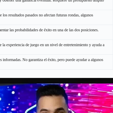
es y obtener una ganancia eventual. Requiere un presupuesto amplio
e los resultados pasados no afectan futuras rondas, algunos
ntar las probabilidades de éxito en una de las dos posiciones.
ne la experiencia de juego en un nivel de entretenimiento y ayuda a
es informadas. No garantiza el éxito, pero puede ayudar a algunos